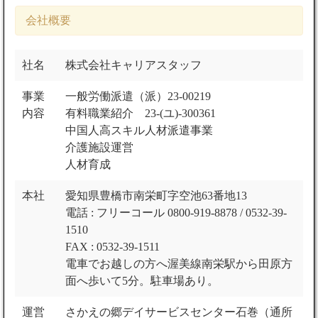
会社概要
社名
株式会社キャリアスタッフ
事業
一般労働派遣（派）23-00219
内容
有料職業紹介 23-(ユ)-300361
中国人高スキル人材派遣事業
介護施設運営
人材育成
本社
愛知県豊橋市南栄町字空池63番地13
電話 : フリーコール 0800-919-8878 / 0532-39-
1510
FAX : 0532-39-1511
電車でお越しの方へ渥美線南栄駅から田原方
面へ歩いて5分。駐車場あり。
運営
さかえの郷デイサービスセンター石巻（通所