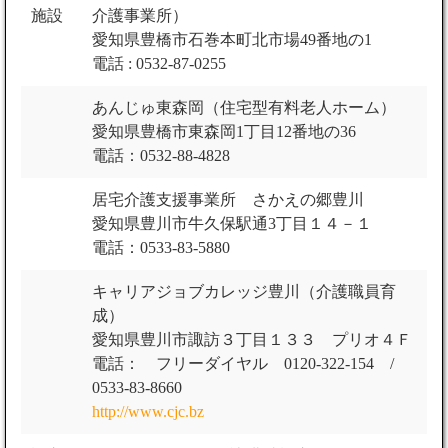
施設
介護事業所）
愛知県豊橋市石巻本町北市場49番地の1
電話 : 0532-87-0255
あんじゅ東森岡（住宅型有料老人ホーム）
愛知県豊橋市東森岡1丁目12番地の36
電話：0532-88-4828
居宅介護支援事業所 さかえの郷豊川
愛知県豊川市牛久保駅通3丁目１４－１
電話：0533-83-5880
キャリアジョブカレッジ豊川（介護職員育
成）
愛知県豊川市諏訪３丁目１３３ プリオ４Ｆ
電話： フリーダイヤル 0120-322-154 /
0533-83-8660
http://www.cjc.bz