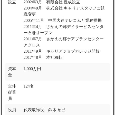
設立
2002年3月 有限会社 豊成設立
2004年9月 株式会社 キャリアスタッフに組
織変更
2005年11月 中国大連テレコムと業務提携
2011年4月 さかえの郷デイサービスセンタ
ー石巻オープン
2011年7月 さかえの郷ケアプランセンター
アクロス
2011年9月 キャリアジョブカレッジ開校
2017年8月 本社移転
資本
1,000万円
金
全体
124名
従業
員
役員
代表取締役 鈴木 昭己