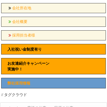
会社所在地
会社概要
採用担当者様
入社祝い金制度有り
お友達紹介キャンペーン
実施中！
弊社採用情報
// タグクラウド