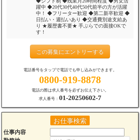
◆シフト制 ◆残業月20時間程度 ◆男女活
躍中 ◆20代30代40代50代前半の方が活躍
中！ ◆フリーター歓迎 ◆第二新卒歓迎 ◆
日払い・週払いあり ◆交通費別途支給あ
り ★履歴書不要★ 手ぶらでの面接OKで
す！
この募集にエントリーする
電話番号をタップで電話でも申し込みができます。
0800-919-8878
電話の際は求人番号を必ずお伝え下さい。
01-20250602-7
求人番号：
お仕事検索
仕事内容