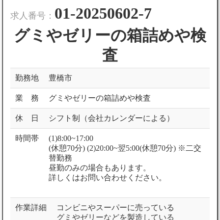
01-20250602-7
求人番号：
グミやゼリーの箱詰めや検
査
勤務地
豊橋市
業 務
グミやゼリーの箱詰めや検査
休 日
シフト制（会社カレンダーによる）
時間帯
(1)8:00~17:00
(休憩70分) (2)20:00~翌5:00(休憩70分) ※二交
替勤務
昼勤のみの場合もあります。
詳しくはお問い合わせください。
作業詳細
コンビニやスーパーに売っている
グミやゼリーなどを製造している