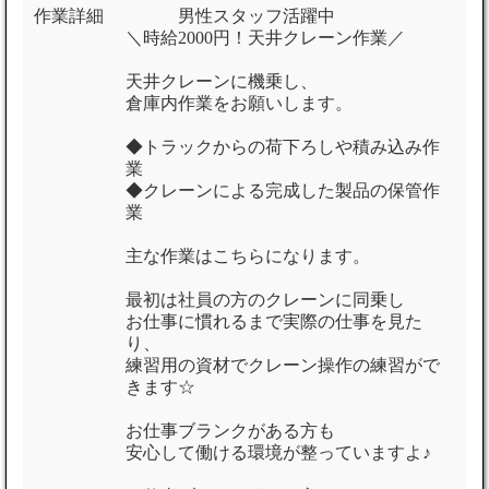
作業詳細
男性スタッフ活躍中
＼時給2000円！天井クレーン作業／
天井クレーンに機乗し、
倉庫内作業をお願いします。
◆トラックからの荷下ろしや積み込み作
業
◆クレーンによる完成した製品の保管作
業
主な作業はこちらになります。
最初は社員の方のクレーンに同乗し
お仕事に慣れるまで実際の仕事を見た
り、
練習用の資材でクレーン操作の練習がで
きます☆
お仕事ブランクがある方も
安心して働ける環境が整っていますよ♪