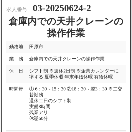
03-20250624-2
求人番号：
倉庫内での天井クレーンの
操作作業
勤務地
田原市
業 務
倉庫内での天井クレーンの操作作業
休 日
シフト制 ※週休2日制 ※企業カレンダーに
準ずる 夏季休暇 年末年始休暇 有給休暇
時間帯
① 6：30～15：30 ②18：30～翌3：30 ※二交
替勤務
週休二日のシフト制
実働8時間
残業アリ
休憩60分