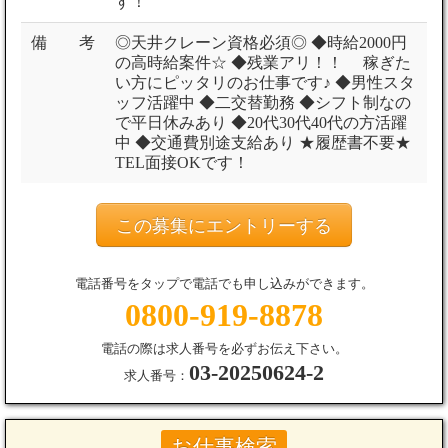
す！
備 考
◎天井クレーン資格必須◎ ◆時給2000円
の高時給案件☆ ◆残業アリ！！ 稼ぎた
い方にピッタリのお仕事です♪ ◆男性スタ
ッフ活躍中 ◆二交替勤務 ◆シフト制なの
で平日休みあり ◆20代30代40代の方活躍
中 ◆交通費別途支給あり ★履歴書不要★
TEL面接OKです！
この募集にエントリーする
電話番号をタップで電話でも申し込みができます。
0800-919-8878
電話の際は求人番号を必ずお伝え下さい。
03-20250624-2
求人番号：
お仕事検索