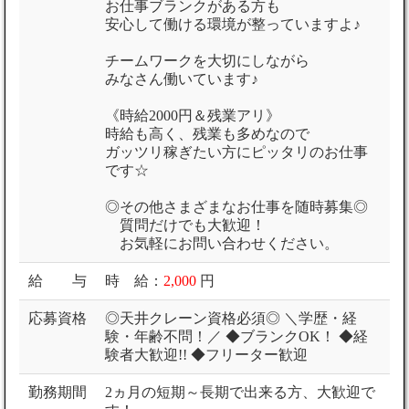
お仕事ブランクがある方も
安心して働ける環境が整っていますよ♪
チームワークを大切にしながら
みなさん働いています♪
《時給2000円＆残業アリ》
時給も高く、残業も多めなので
ガッツリ稼ぎたい方にピッタリのお仕事
です☆
◎その他さまざまなお仕事を随時募集◎
質問だけでも大歓迎！
お気軽にお問い合わせください。
給 与
時 給：
2,000
円
応募資格
◎天井クレーン資格必須◎ ＼学歴・経
験・年齢不問！／ ◆ブランクOK！ ◆経
験者大歓迎!! ◆フリーター歓迎
勤務期間
2ヵ月の短期～長期で出来る方、大歓迎で