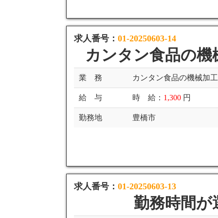
求人番号：
01-20250603-14
カンタン食品の機
業 務
カンタン食品の機械加
給 与
時 給：
1,300
円
勤務地
豊橋市
求人番号：
01-20250603-13
勤務時間が