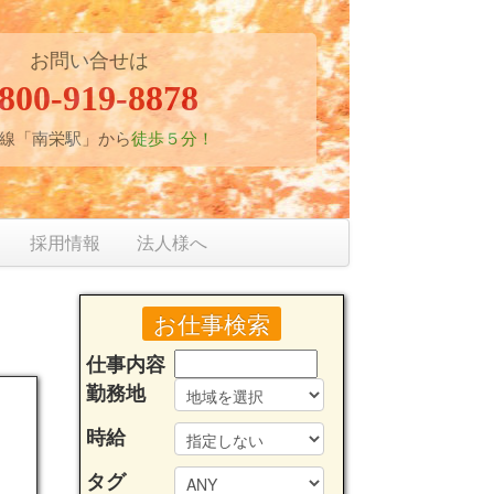
お問い合せは
800-919-8878
線「南栄駅」から
徒歩５分！
採用情報
法人様へ
お仕事検索
仕事内容
勤務地
時給
タグ