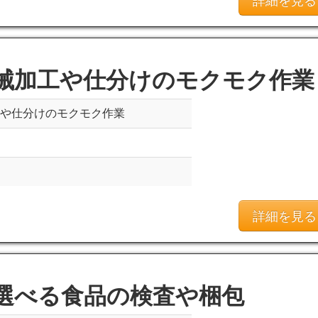
械加工や仕分けのモクモク作業
工や仕分けのモクモク作業
詳細を見る
選べる食品の検査や梱包