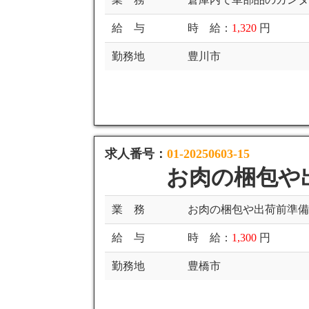
給 与
時 給：
1,320
円
勤務地
豊川市
求人番号：
01-20250603-15
お肉の梱包や
業 務
お肉の梱包や出荷前準
給 与
時 給：
1,300
円
勤務地
豊橋市