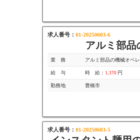
求人番号：
01-20250603-6
アルミ部品
業 務
アルミ部品の機械オペ
給 与
時 給：
1,370
円
勤務地
豊橋市
求人番号：
01-20250603-5