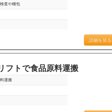
の検査や梱包
詳細を見る
リフトで食品原料運搬
原料運搬