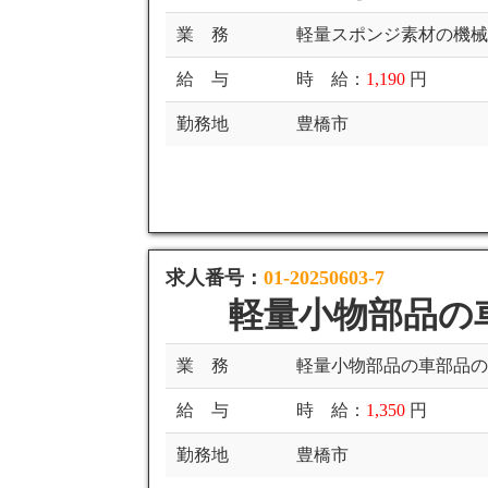
業 務
軽量スポンジ素材の機
給 与
時 給：
1,190
円
勤務地
豊橋市
求人番号：
01-20250603-7
軽量小物部品の
業 務
軽量小物部品の車部品
給 与
時 給：
1,350
円
勤務地
豊橋市