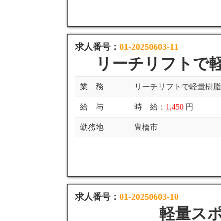
求人番号：
01-20250603-11
リーチリフトで
業 務
リーチリフトで軽量樹
給 与
時 給：
1,450
円
勤務地
豊橋市
求人番号：
01-20250603-10
軽量ス