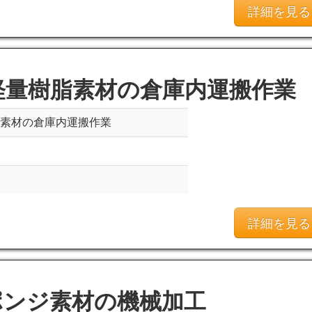
詳細を見る
軽量樹脂素材の倉庫内運搬作業
脂素材の倉庫内運搬作業
詳細を見る
ポンジ素材の機械加工