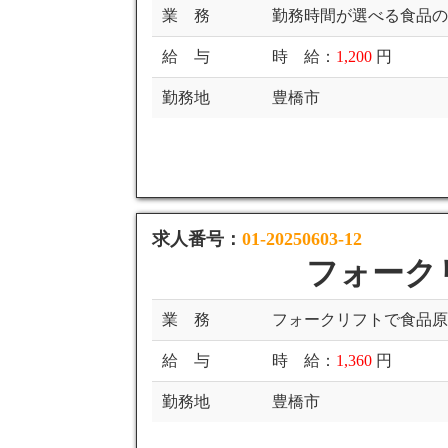
業 務
勤務時間が選べる食品
給 与
時 給：
1,200
円
勤務地
豊橋市
求人番号：
01-20250603-12
フォーク
業 務
フォークリフトで食品
給 与
時 給：
1,360
円
勤務地
豊橋市