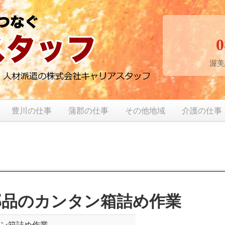
0
渥美
豊川の仕事
蒲郡の仕事
その他地域
介護の仕事
部品のカンタン箱詰め作業
タン箱詰め作業