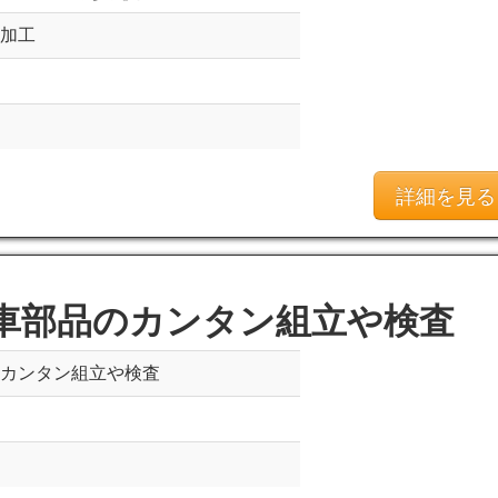
械加工
詳細を見る
車部品のカンタン組立や検査
のカンタン組立や検査