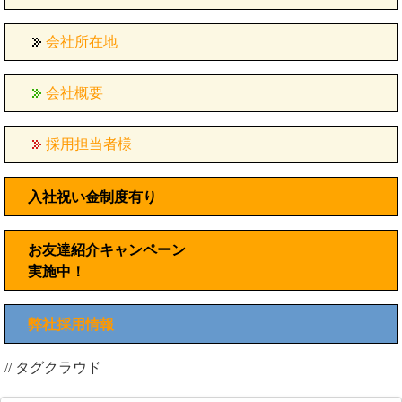
会社所在地
会社概要
採用担当者様
入社祝い金制度有り
お友達紹介キャンペーン
実施中！
弊社採用情報
// タグクラウド