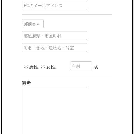
男性
女性
歳
備考