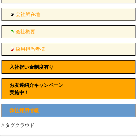
会社所在地
会社概要
採用担当者様
入社祝い金制度有り
お友達紹介キャンペーン
実施中！
弊社採用情報
// タグクラウド