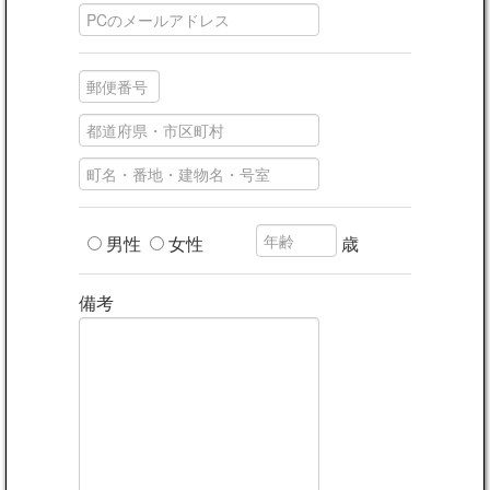
男性
女性
歳
備考