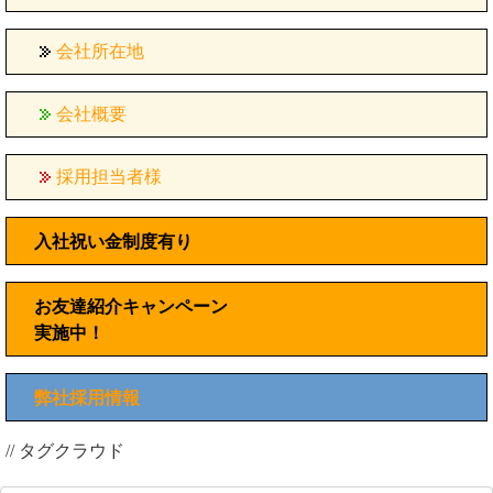
会社所在地
会社概要
採用担当者様
入社祝い金制度有り
お友達紹介キャンペーン
実施中！
弊社採用情報
// タグクラウド