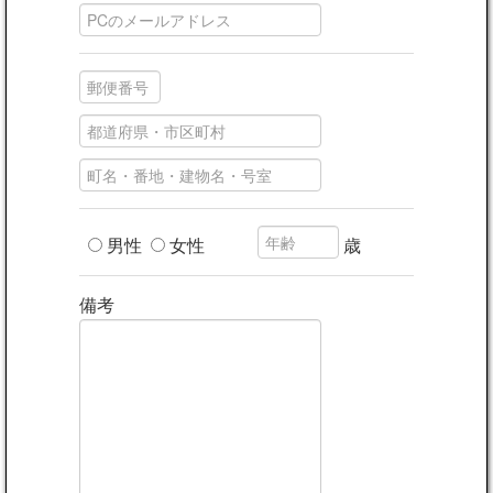
男性
女性
歳
備考