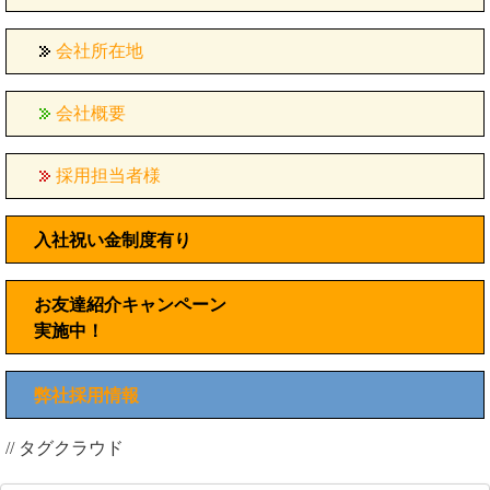
会社所在地
会社概要
採用担当者様
入社祝い金制度有り
お友達紹介キャンペーン
実施中！
弊社採用情報
// タグクラウド