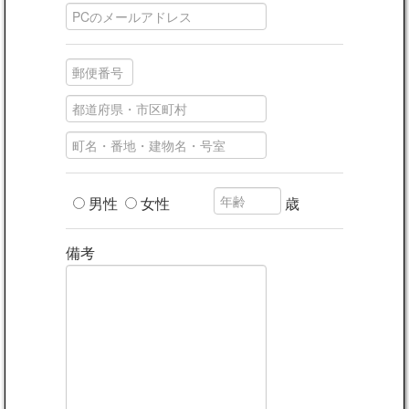
男性
女性
歳
備考