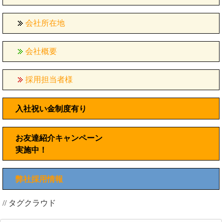
会社所在地
会社概要
採用担当者様
入社祝い金制度有り
お友達紹介キャンペーン
実施中！
弊社採用情報
// タグクラウド