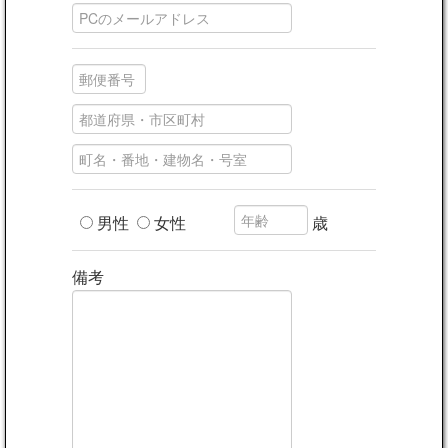
男性
女性
歳
備考